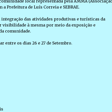
da comunidade local representada pela AMMA (Associaçã
a Prefeitura de Luís Correia e SEBRAE.
integração das atividades produtivas e turísticas da
 visibilidade à mesma por meio da exposição e
 da comunidade.
r entre os dias 26 e 27 de Setembro.
is