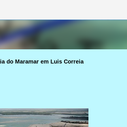
Pular para o conteúdo principal
aia do Maramar em Luis Correia