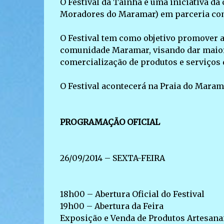
O Festival da Tainha é uma iniciativa 
Moradores do Maramar) em parceria com 
O Festival tem como objetivo promover a 
comunidade Maramar, visando dar maior
comercialização de produtos e serviços
O Festival acontecerá na Praia do Marama
PROGRAMAÇÃO OFICIAL
26/09/2014 – SEXTA-FEIRA
18h00 – Abertura Oficial do Festival
19h00 – Abertura da Feira
Exposição e Venda de Produtos Artesana