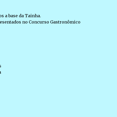
s a base da Tainha.
resentados no Concurso Gastronômico
s
a