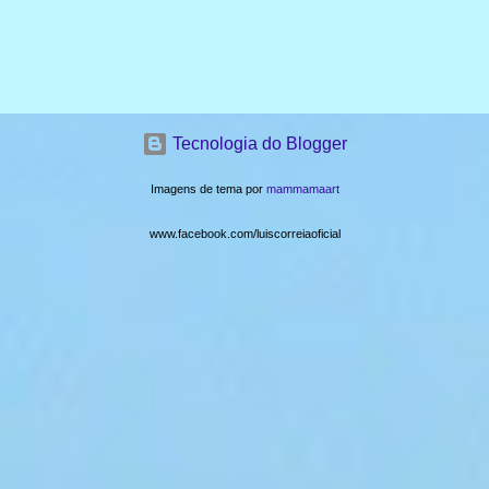
publicação desta reportagem, ele não havia sido localizado. O
Instituto Médico Legal (IML) foi acionado para remover o corpo
da vítima. As circunstâncias do acidente ...
Tecnologia do Blogger
Imagens de tema por
mammamaart
www.facebook.com/luiscorreiaoficial