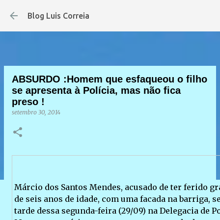
Pular para o conteúdo principal
Blog Luis Correia
ABSURDO :Homem que esfaqueou o filho
se apresenta à Polícia, mas não fica
preso !
setembro 30, 2014
Márcio dos Santos Mendes, acusado de ter ferido gr
de seis anos de idade, com uma facada na barriga, se
tarde dessa segunda-feira (29/09) na Delegacia de Pol