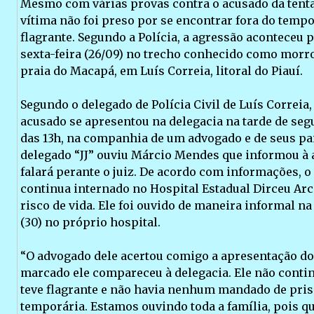
Mesmo com várias provas contra o acusado da tentati
vítima não foi preso por se encontrar fora do tempo
flagrante. Segundo a Polícia, a agressão aconteceu p
sexta-feira (26/09) no trecho conhecido como morro
praia do Macapá, em Luís Correia, litoral do Piauí.
Segundo o delegado de Polícia Civil de Luís Correia, 
acusado se apresentou na delegacia na tarde de segu
das 13h, na companhia de um advogado e de seus pai
delegado “JJ” ouviu Márcio Mendes que informou à a
falará perante o juiz. De acordo com informações, o
continua internado no Hospital Estadual Dirceu Ar
risco de vida. Ele foi ouvido de maneira informal na
(30) no próprio hospital.
“O advogado dele acertou comigo a apresentação do
marcado ele compareceu à delegacia. Ele não conti
teve flagrante e não havia nenhum mandado de pris
temporária. Estamos ouvindo toda a família, pois q