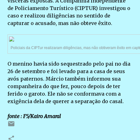
vísceras expostas. A Companhia Independente
de Policiamento Turístico (CIPTUR) investigou o
caso e realizou diligências no sentido de
capturar o acusado, mas não obteve êxito.
Policiais da CIPTur realizaram diligências, mas não obtiveram êxito em cap
O menino havia sido sequestrado pelo pai no dia
26 de setembro e foi levado para a casa de seus
avós paternos. Márcio também informou sua
companheira do que fez, pouco depois de ter
ferido o garoto. Ele não se conformava com a
exigência dela de querer a separação do casal.
fonte : F5/Kairo Amaral