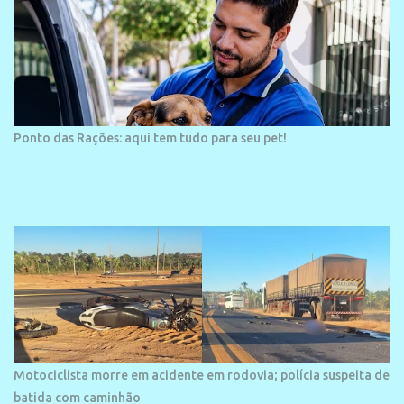
Ponto das Rações: aqui tem tudo para seu pet!
Motociclista morre em acidente em rodovia; polícia suspeita de
batida com caminhão