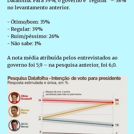
Datafolha. Para 39%, o governo é "regular" – 38%
no levantamento anterior.
- Ótimo/bom: 35%
- Regular: 39%
- Ruim/péssimo: 26%
- Não sabe: 1%
A nota média atribuída pelos entrevistados ao
governo foi 5,9 – na pesquisa anterior, foi 6,0.