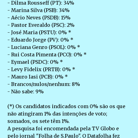
- Dilma Rousseff (PT): 34%
- Marina Silva (PSB): 34%
- Aécio Neves (PSDB): 15%
- Pastor Everaldo (PSC): 2%
- José Maria (PSTU): 0% *
- Eduardo Jorge (PV): 0% *
- Luciana Genro (PSOL): 0% *
- Rui Costa Pimenta (PCO): 0% *
- Eymael (PSDC): 0% *
- Levy Fidelix (PRTB): 0% *
- Mauro Iasi (PCB): 0% *
- Brancos/nulos/nenhum: 8%
- Não sabe: 9%
(*) Os candidatos indicados com 0% são os que
não atingiram 1% das intenções de voto;
somados, os sete têm 1%.
A pesquisa foi encomendada pela TV Globo e
pelo jornal "Folha de S.Paulo". O Datafolha fez