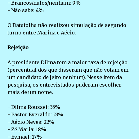
- Brancos/nulos/nenhum: 9%
- Não sabe: 4%
O Datafolha não realizou simulação de segundo
turno entre Marina e Aécio.
Rejeição
A presidente Dilma tem a maior taxa de rejeição
(percentual dos que disseram que não votam em
um candidato de jeito nenhum). Nesse item da
pesquisa, os entrevistados puderam escolher
mais de um nome.
- Dilma Roussef: 35%
- Pastor Everaldo: 23%
- Aécio Neves: 22%
- Zé Maria: 18%
- Eymael: 17%