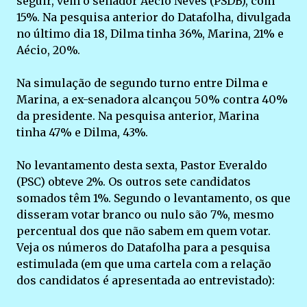
seguir, vem o senador Aécio Neves (PSDB), com
15%. Na pesquisa anterior do Datafolha, divulgada
no último dia 18, Dilma tinha 36%, Marina, 21% e
Aécio, 20%.
Na simulação de segundo turno entre Dilma e
Marina, a ex-senadora alcançou 50% contra 40%
da presidente. Na pesquisa anterior, Marina
tinha 47% e Dilma, 43%.
No levantamento desta sexta, Pastor Everaldo
(PSC) obteve 2%. Os outros sete candidatos
somados têm 1%. Segundo o levantamento, os que
disseram votar branco ou nulo são 7%, mesmo
percentual dos que não sabem em quem votar.
Veja os números do Datafolha para a pesquisa
estimulada (em que uma cartela com a relação
dos candidatos é apresentada ao entrevistado):