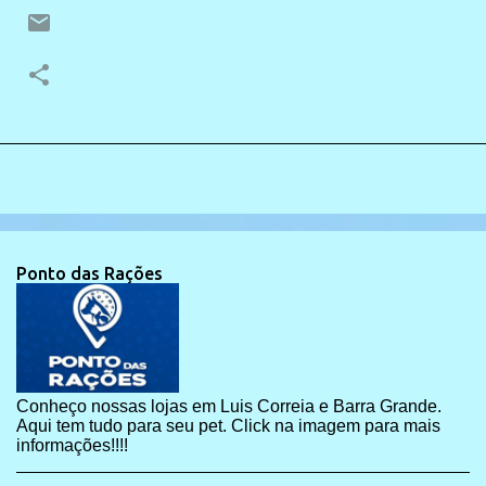
Ponto das Rações
Conheço nossas lojas em Luis Correia e Barra Grande.
Aqui tem tudo para seu pet. Click na imagem para mais
informações!!!!