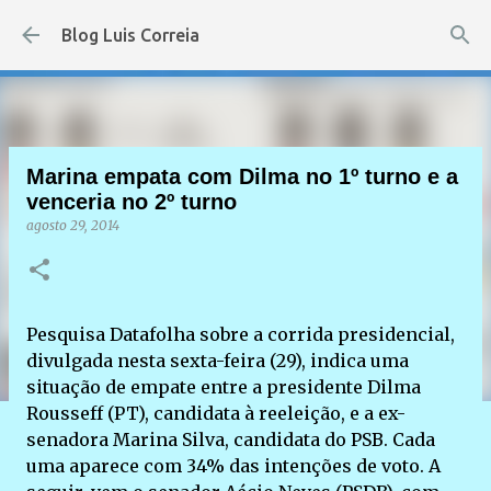
Pular para o conteúdo principal
Blog Luis Correia
Marina empata com Dilma no 1º turno e a
venceria no 2º turno
agosto 29, 2014
Pesquisa Datafolha sobre a corrida presidencial,
divulgada nesta sexta-feira (29), indica uma
situação de empate entre a presidente Dilma
Rousseff (PT), candidata à reeleição, e a ex-
senadora Marina Silva, candidata do PSB. Cada
uma aparece com 34% das intenções de voto. A