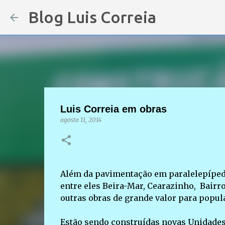
Blog Luis Correia
Luis Correia em obras
agosto 11, 2014
Além da pavimentação em paralelepípedos
entre eles Beira-Mar, Cearazinho, Bair
outras obras de grande valor para popul
Estão sendo construídas novas Unidades 