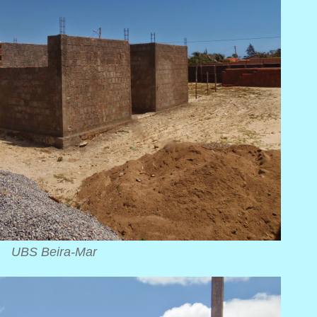
UBS Beira-Mar