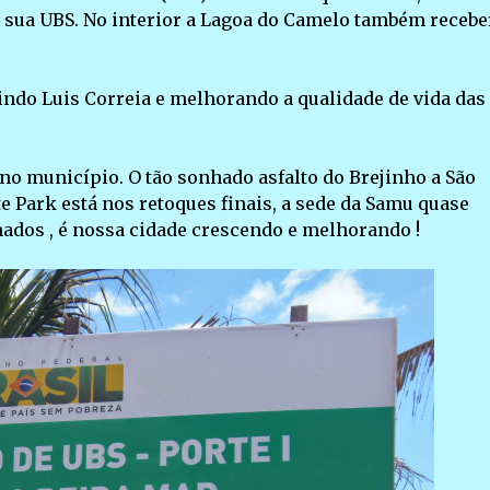
 sua UBS. No interior a Lagoa do Camelo também recebe
ndo Luis Correia e melhorando a qualidade de vida das
no município. O tão sonhado asfalto do Brejinho a São
te Park está nos retoques finais, a sede da Samu quase
ados , é nossa cidade crescendo e melhorando !