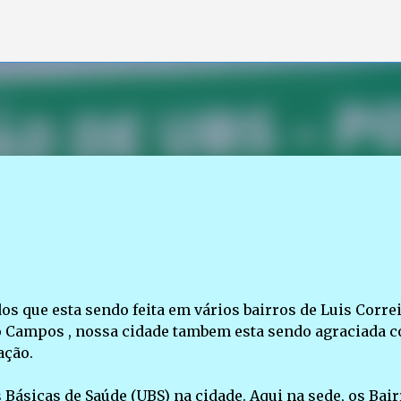
Pular para o conteúdo principal
 que esta sendo feita em vários bairros de Luis Correi
ro Campos , nossa cidade tambem esta sendo agraciada 
ação.
Básicas de Saúde (UBS) na cidade. Aqui na sede, os Bair