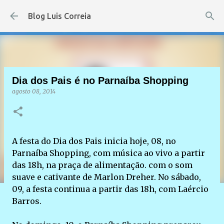
Pular para o conteúdo principal
Blog Luis Correia
Dia dos Pais é no Parnaíba Shopping
agosto 08, 2014
A festa do Dia dos Pais inicia hoje, 08, no
Parnaíba Shopping, com música ao vivo a partir
das 18h, na praça de alimentação. com o som
suave e cativante de Marlon Dreher. No sábado,
09, a festa continua a partir das 18h, com Laércio
Barros.