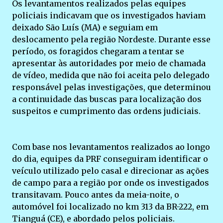
Os levantamentos realizados pelas equipes
policiais indicavam que os investigados haviam
deixado São Luís (MA) e seguiam em
deslocamento pela região Nordeste. Durante esse
período, os foragidos chegaram a tentar se
apresentar às autoridades por meio de chamada
de vídeo, medida que não foi aceita pelo delegado
responsável pelas investigações, que determinou
a continuidade das buscas para localização dos
suspeitos e cumprimento das ordens judiciais.
Com base nos levantamentos realizados ao longo
do dia, equipes da PRF conseguiram identificar o
veículo utilizado pelo casal e direcionar as ações
de campo para a região por onde os investigados
transitavam. Pouco antes da meia-noite, o
automóvel foi localizado no km 313 da BR-222, em
Tianguá (CE), e abordado pelos policiais.