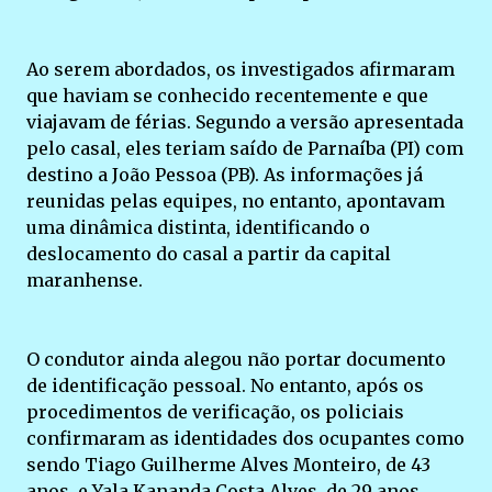
Ao serem abordados, os investigados afirmaram
que haviam se conhecido recentemente e que
viajavam de férias. Segundo a versão apresentada
pelo casal, eles teriam saído de Parnaíba (PI) com
destino a João Pessoa (PB). As informações já
reunidas pelas equipes, no entanto, apontavam
uma dinâmica distinta, identificando o
deslocamento do casal a partir da capital
maranhense.
O condutor ainda alegou não portar documento
de identificação pessoal. No entanto, após os
procedimentos de verificação, os policiais
confirmaram as identidades dos ocupantes como
sendo Tiago Guilherme Alves Monteiro, de 43
anos, e Yala Kananda Costa Alves, de 29 anos.