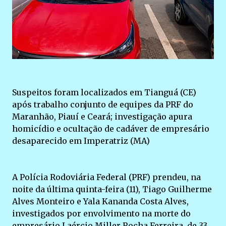
Suspeitos foram localizados em Tianguá (CE)
após trabalho conjunto de equipes da PRF do
Maranhão, Piauí e Ceará; investigação apura
homicídio e ocultação de cadáver de empresário
desaparecido em Imperatriz (MA)
A Polícia Rodoviária Federal (PRF) prendeu, na
noite da última quinta-feira (11), Tiago Guilherme
Alves Monteiro e Yala Kananda Costa Alves,
investigados por envolvimento na morte do
empresário Laércio Miller Rocha Ferreira, de 33