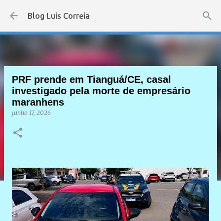
Pular para o conteúdo principal
Blog Luis Correia
PRF prende em Tianguá/CE, casal
investigado pela morte de empresário
maranhens
junho 17, 2026