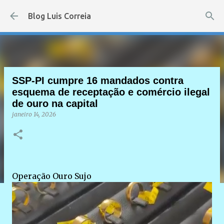
Pular para o conteúdo principal
Blog Luis Correia
SSP-PI cumpre 16 mandados contra
esquema de receptação e comércio ilegal
de ouro na capital
janeiro 14, 2026
Operação Ouro Sujo