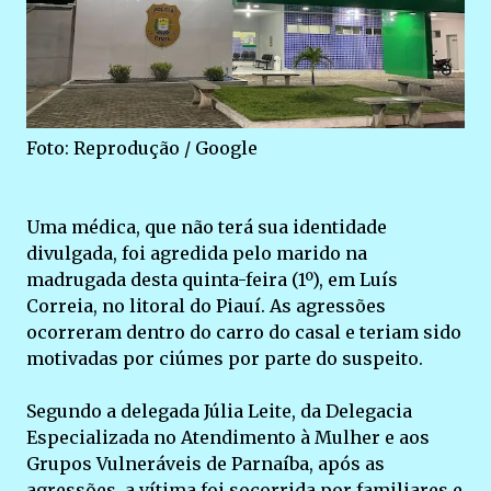
Foto: Reprodução / Google
Uma médica, que não terá sua identidade
divulgada, foi agredida pelo marido na
madrugada desta quinta-feira (1º), em Luís
Correia, no litoral do Piauí. As agressões
ocorreram dentro do carro do casal e teriam sido
motivadas por ciúmes por parte do suspeito.
Segundo a delegada Júlia Leite, da Delegacia
Especializada no Atendimento à Mulher e aos
Grupos Vulneráveis de Parnaíba, após as
agressões, a vítima foi socorrida por familiares e