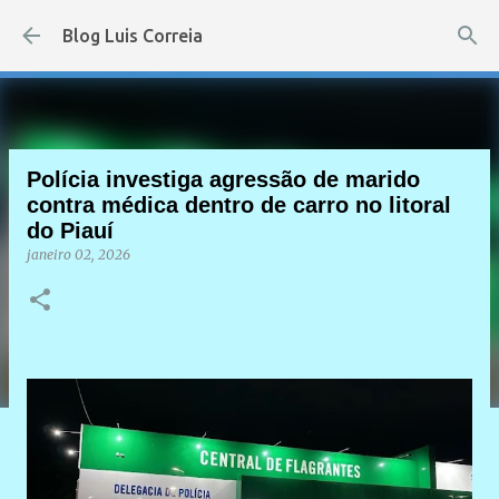
Pular para o conteúdo principal
Blog Luis Correia
Polícia investiga agressão de marido
contra médica dentro de carro no litoral
do Piauí
janeiro 02, 2026