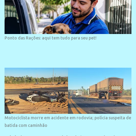
Ponto das Rações: aqui tem tudo para seu pet!
Motociclista morre em acidente em rodovia; polícia suspeita de
batida com caminhão