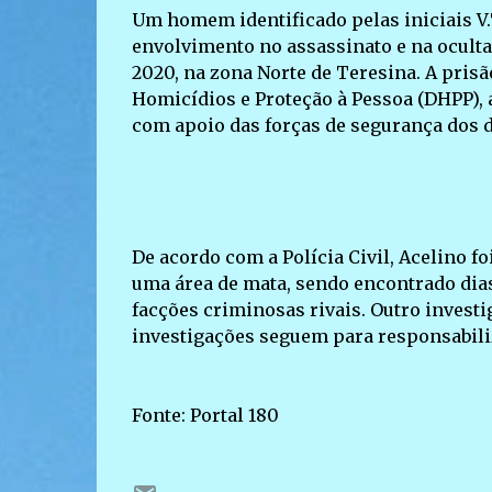
Um homem identificado pelas iniciais V.T.
envolvimento no assassinato e na ocult
2020, na zona Norte de Teresina. A pris
Homicídios e Proteção à Pessoa (DHPP), 
com apoio das forças de segurança dos d
De acordo com a Polícia Civil, Acelino f
uma área de mata, sendo encontrado dias
facções criminosas rivais. Outro investig
investigações seguem para responsabiliz
Fonte: Portal 180