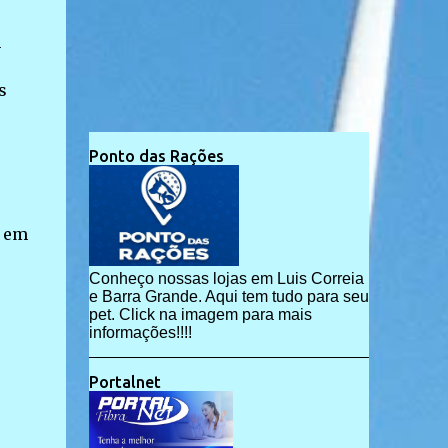
m
s
Ponto das Rações
o em
Conheço nossas lojas em Luis Correia
e Barra Grande. Aqui tem tudo para seu
pet. Click na imagem para mais
informações!!!!
Portalnet