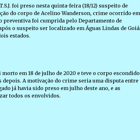
S.J. foi preso nesta quinta-feira (18/12) suspeito de
ação do corpo de Acelino Wanderson, crime ocorrido e
ão preventiva foi cumprida pelo Departamento de
após o suspeito ser localizado em Águas Lindas de Goiá
ois estados.
oi morto em 18 de julho de 2020 e teve o corpo escondid
 depois. A motivação do crime seria uma disputa entre
ado já havia sido preso em julho deste ano, e as
ar todos os envolvidos.