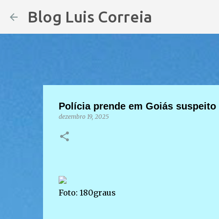
Blog Luis Correia
Polícia prende em Goiás suspeito
dezembro 19, 2025
Foto: 180graus