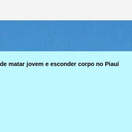
Pular para o conteúdo principal
 de matar jovem e esconder corpo no Piauí