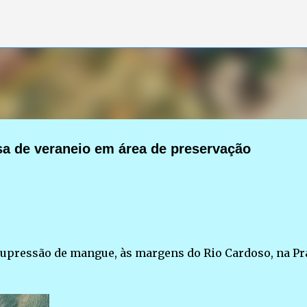
Pular para o conteúdo principal
a de veraneio em área de preservação
supressão de mangue, às margens do Rio Cardoso, na Pr