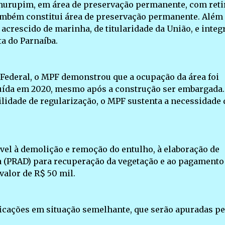
murupim, em área de preservação permanente, com reti
ambém constitui área de preservação permanente. Além
acrescido de marinha, de titularidade da União, e integ
a do Parnaíba.
 Federal, o MPF demonstrou que a ocupação da área foi
cluída em 2020, mesmo após a construção ser embargada.
ilidade de regularização, o MPF sustenta a necessidade 
el à demolição e remoção do entulho, à elaboração de
 (PRAD) para recuperação da vegetação e ao pagamento
valor de R$ 50 mil.
ficações em situação semelhante, que serão apuradas pe