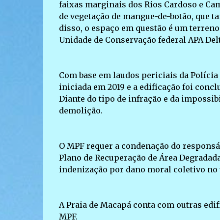
faixas marginais dos Rios Cardoso e Ca
de vegetação de mangue-de-botão, que t
disso, o espaço em questão é um terreno 
Unidade de Conservação federal APA Delt
Com base em laudos periciais da Polícia
iniciada em 2019 e a edificação foi con
Diante do tipo de infração e da impossib
demolição.
O MPF requer a condenação do responsáv
Plano de Recuperação de Área Degradada
indenização por dano moral coletivo no 
A Praia de Macapá conta com outras edi
MPF.