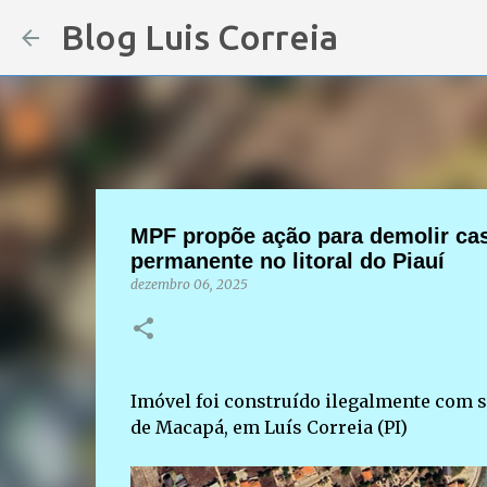
Blog Luis Correia
MPF propõe ação para demolir cas
permanente no litoral do Piauí
dezembro 06, 2025
Imóvel foi construído ilegalmente com 
de Macapá, em Luís Correia (PI)