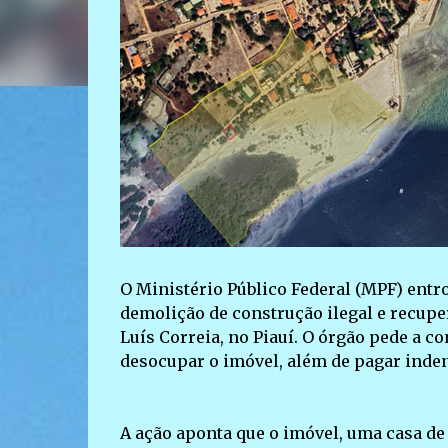
O Ministério Público Federal (MPF) entro
demolição de construção ilegal e recupe
Luís Correia, no Piauí. O órgão pede a c
desocupar o imóvel, além de pagar inden
A ação aponta que o imóvel, uma casa de