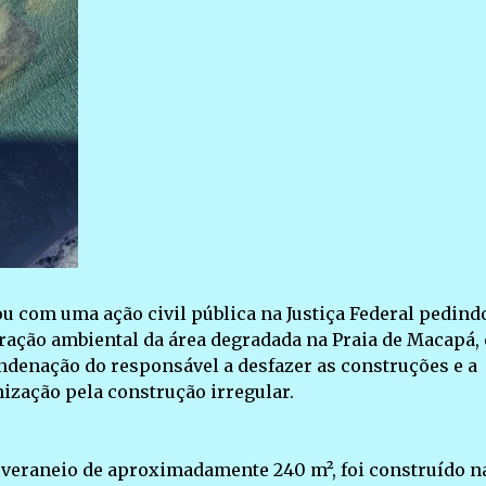
u com uma ação civil pública na Justiça Federal pedind
ração ambiental da área degradada na Praia de Macapá,
ondenação do responsável a desfazer as construções e a
ização pela construção irregular.
 veraneio de aproximadamente 240 m², foi construído n