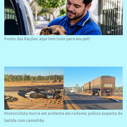
Ponto das Rações: aqui tem tudo para seu pet!
Motociclista morre em acidente em rodovia; polícia suspeita de
batida com caminhão