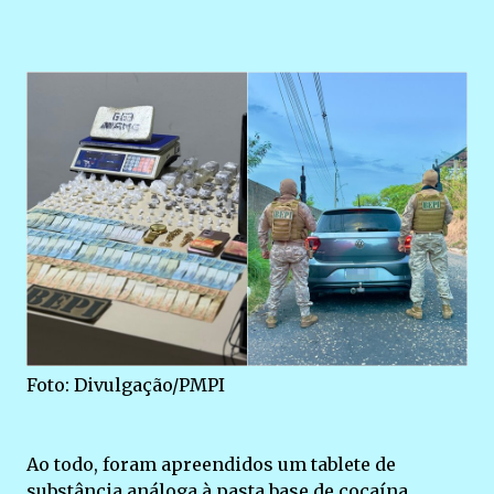
Foto: Divulgação/PMPI
Ao todo, foram apreendidos um tablete de
substância análoga à pasta base de cocaína,