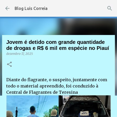
Pular para o conteúdo principal
Blog Luis Correia
Jovem é detido com grande quantidade
de drogas e R$ 6 mil em espécie no Piauí
dezembro 17, 2025
Diante do flagrante, o suspeito, juntamente com
todo o material apreendido, foi conduzido à
Central de Flagrantes de Teresina