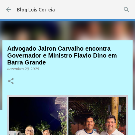
Pular para o conteúdo principal
Blog Luis Correia
Advogado Jairon Carvalho encontra
Governador e Ministro Flavio Dino em
Barra Grande
dezembro 29, 2025