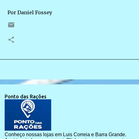
Por Daniel Fossey
Ponto das Rações
Conheço nossas lojas em Luis Correia e Barra Grande.