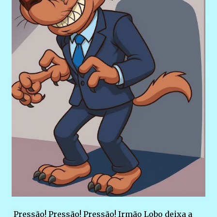
Pressão! Pressão! Pressão! Irmão Lobo deixa a