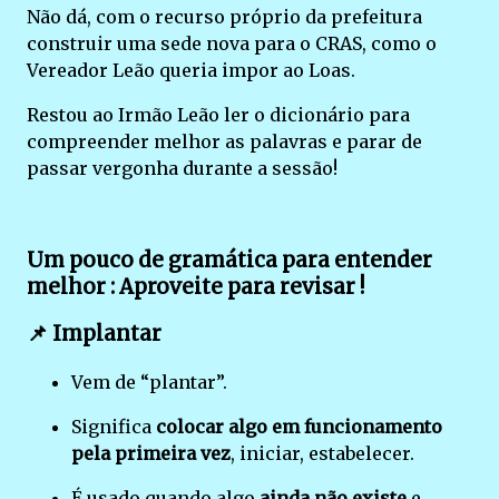
Não dá, com o recurso próprio da prefeitura
construir uma sede nova para o CRAS, como o
Vereador Leão queria impor ao Loas.
Restou ao Irmão Leão ler o dicionário para
compreender melhor as palavras e parar de
passar vergonha durante a sessão!
Um pouco de gramática para entender
melhor : Aproveite para revisar !
📌
Implantar
Vem de “plantar”.
Significa
colocar algo em funcionamento
pela primeira vez
, iniciar, estabelecer.
É usado quando algo
ainda não existe
e