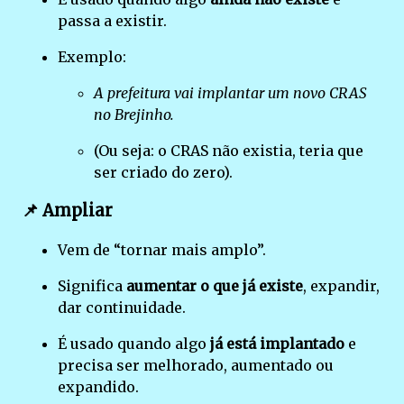
passa a existir.
Exemplo:
A prefeitura vai implantar um novo CRAS
no Brejinho.
(Ou seja: o CRAS não existia, teria que
ser criado do zero).
📌
Ampliar
Vem de “tornar mais amplo”.
Significa
aumentar o que já existe
, expandir,
dar continuidade.
É usado quando algo
já está implantado
e
precisa ser melhorado, aumentado ou
expandido.