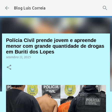
Pular para o conteúdo principal
Blog Luis Correia
Polícia Civil prende jovem e apreende
menor com grande quantidade de drogas
em Buriti dos Lopes
setembro 13, 2025