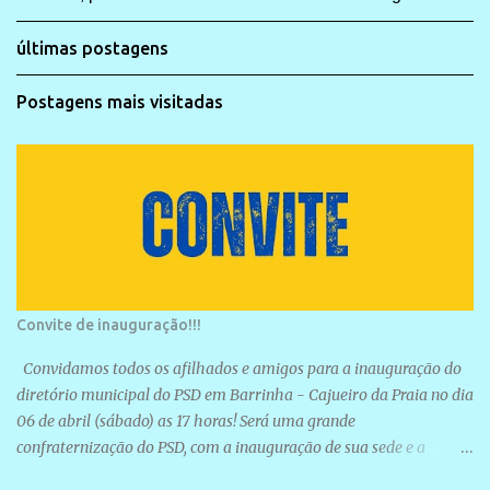
últimas postagens
Postagens mais visitadas
Convite de inauguração!!!
Convidamos todos os afilhados e amigos para a inauguração do
diretório municipal do PSD em Barrinha - Cajueiro da Praia no dia
06 de abril (sábado) as 17 horas! Será uma grande
confraternização do PSD, com a inauguração de sua sede e a
realização de novas filiações partidárias. A sede está localizada na