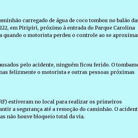
caminhão carregado de água de coco tombou no balão da
222, em Piripiri, próximo à entrada do Parque Carolina
eza quando o motorista perdeu o controle ao se aproxima
ausados pelo acidente, ninguém ficou ferido. O tombam
mas felizmente o motorista e outras pessoas próximas
RF) estiveram no local para realizar os primeiros
rantir a segurança até a remoção do caminhão. O acident
s não houve bloqueio total da via.