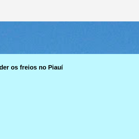
Pular para o conteúdo principal
er os freios no Piauí