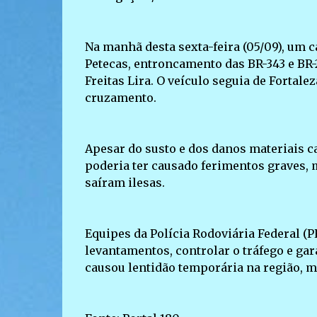
Na manhã desta sexta-feira (05/09), um 
Petecas, entroncamento das BR-343 e BR-
Freitas Lira. O veículo seguia de Fortal
cruzamento.
Apesar do susto e dos danos materiais c
poderia ter causado ferimentos graves, 
saíram ilesas.
Equipes da Polícia Rodoviária Federal (P
levantamentos, controlar o tráfego e ga
causou lentidão temporária na região, ma