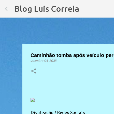
Blog Luis Correia
Caminhão tomba após veículo perd
setembro 05, 2025
Divulgação / Redes Sociais