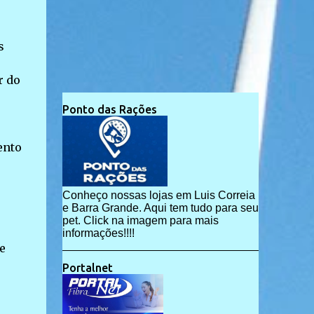
s
r do
Ponto das Rações
ento
Conheço nossas lojas em Luis Correia
e Barra Grande. Aqui tem tudo para seu
pet. Click na imagem para mais
informações!!!!
e
Portalnet