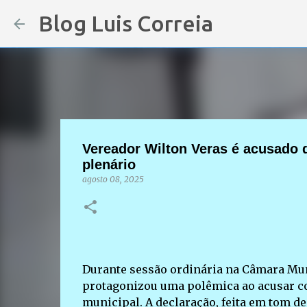
Blog Luis Correia
Vereador Wilton Veras é acusado 
plenário
agosto 08, 2025
Durante sessão ordinária na Câmara Muni
protagonizou uma polêmica ao acusar col
municipal. A declaração, feita em tom de 