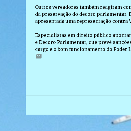
Outros vereadores também reagiram com 
da preservação do decoro parlamentar. D
apresentada uma representação contra W
Especialistas em direito público aponta
e Decoro Parlamentar, que prevê sançõe
cargo e o bom funcionamento do Poder L