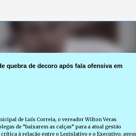
Pular para o conteúdo principal
de quebra de decoro após fala ofensiva em
cipal de Luís Correia, o vereador Wilton Veras
egas de “baixarem as calças” para a atual gestão
crítica à relação entre o Legislativo e o Executivo, gero