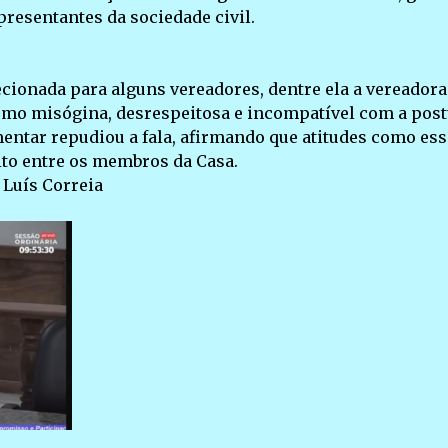
presentantes da sociedade civil.
ecionada para alguns vereadores, dentre ela a vereadora
 como misógina, desrespeitosa e incompatível com a pos
entar repudiou a fala, afirmando que atitudes como ess
ito entre os membros da Casa.
 Luís Correia