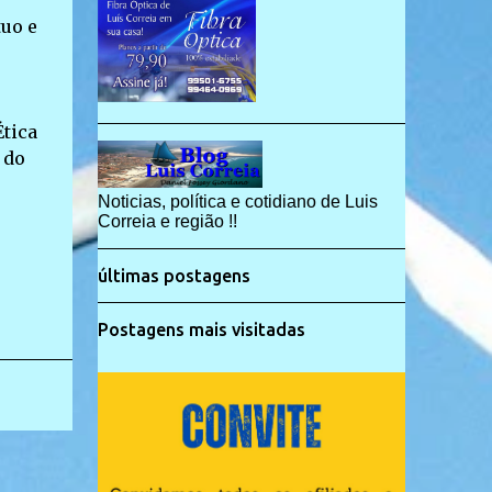
uo e
Ética
 do
Noticias, política e cotidiano de Luis
Correia e região !!
últimas postagens
Postagens mais visitadas