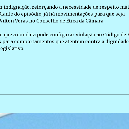
indignação, reforçando a necessidade de respeito mút
iante do episódio, já há movimentações para que seja
ilton Veras no Conselho de Ética da Câmara.
m que a conduta pode configurar violação ao Código de 
s para comportamentos que atentem contra a dignidade
egislativo.