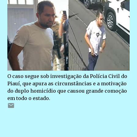
O caso segue sob investigação da Polícia Civil do
Piauí, que apura as circunstâncias e a motivação
do duplo homicídio que causou grande comoção
em todo o estado.