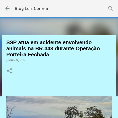
Pular para o conteúdo principal
Blog Luis Correia
SSP atua em acidente envolvendo
animais na BR-343 durante Operação
Porteira Fechada
junho 11, 2025