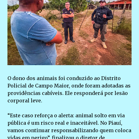
O dono dos animais foi conduzido ao Distrito
Policial de Campo Maior, onde foram adotadas as
providências cabíveis. Ele responderá por lesão
corporal leve.
“Este caso reforça o alerta: animal solto em via
pública é um risco real e inaceitável. No Piauí,
vamos continuar responsabilizando quem coloca
vidas em perigo”, finalizou o diretor de