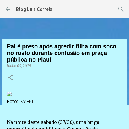
Pular para o conteúdo principal
Blog Luis Correia
Pai é preso após agredir filha com soco
no rosto durante confusão em praça
pública no Piauí
junho 09, 2025
Foto: PM-PI
Na noite deste sábado (07/06), uma briga