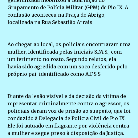
generalizada mobilizou a Guarnição do
Grupamento de Polícia Militar (GPM) de Pio IX. A
confusão aconteceu na Praça do Abrigo,
localizada na Rua Sebastião Arrais.
Ao chegar ao local, os policiais encontraram uma
mulher, identificada pelas iniciais S.M.S., com
um ferimento no rosto. Segundo relatos, ela
havia sido agredida com um soco desferido pelo
próprio pai, identificado como A.F.S.S.
Diante da lesão visível e da decisão da vítima de
representar criminalmente contra o agressor, os
policiais deram voz de prisão ao suspeito, que foi
conduzido à Delegacia de Polícia Civil de Pio IX.
Ele foi autuado em flagrante por violência contra
a mulher e segue preso à disposição da Justiça.