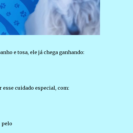
banho e tosa, ele já chega ganhando:
ar esse cuidado especial, com:
 pelo