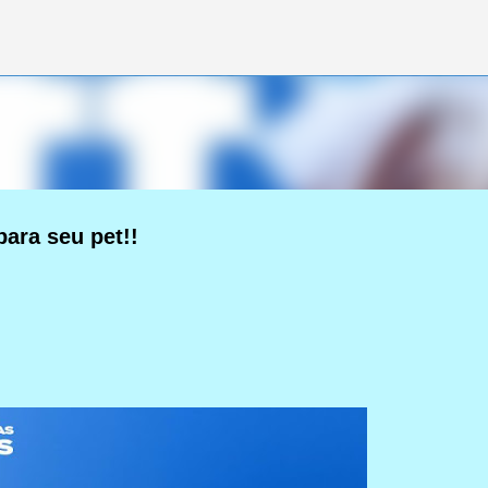
Pular para o conteúdo principal
ara seu pet!!