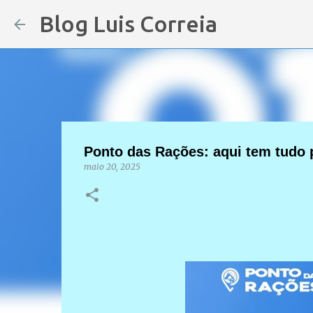
Blog Luis Correia
Ponto das Rações: aqui tem tudo p
maio 20, 2025