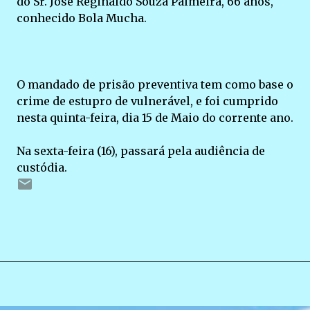
do Sr. José Reginaldo Souza Palmeira, 66 anos,
conhecido Bola Mucha.
O mandado de prisão preventiva tem como base o
crime de estupro de vulnerável, e foi cumprido
nesta quinta-feira, dia 15 de Maio do corrente ano.
Na sexta-feira (16), passará pela audiência de
custódia.