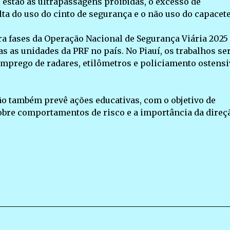
o estão as ultrapassagens proibidas, o excesso de
lta do uso do cinto de segurança e o não uso do capacete
ra fases da Operação Nacional de Segurança Viária 2025
 as unidades da PRF no país. No Piauí, os trabalhos se
 emprego de radares, etilômetros e policiamento ostensi
ão também prevê ações educativas, com o objetivo de
obre comportamentos de risco e a importância da direç