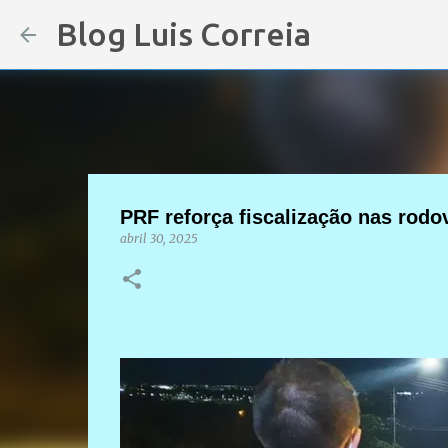
Blog Luis Correia
PRF reforça fiscalização nas rodov
abril 30, 2025