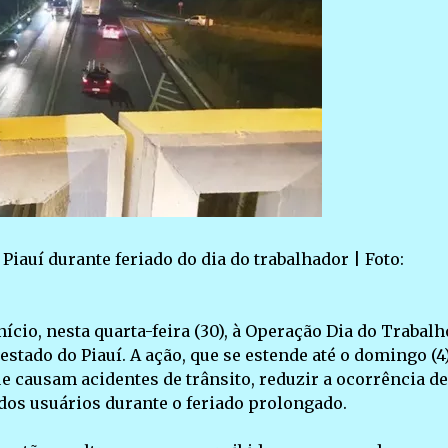
Piauí durante feriado do dia do trabalhador | Foto:
nício, nesta quarta-feira (30), à Operação Dia do Trabalh
stado do Piauí. A ação, que se estende até o domingo (4)
 causam acidentes de trânsito, reduzir a ocorrência de
 dos usuários durante o feriado prolongado.