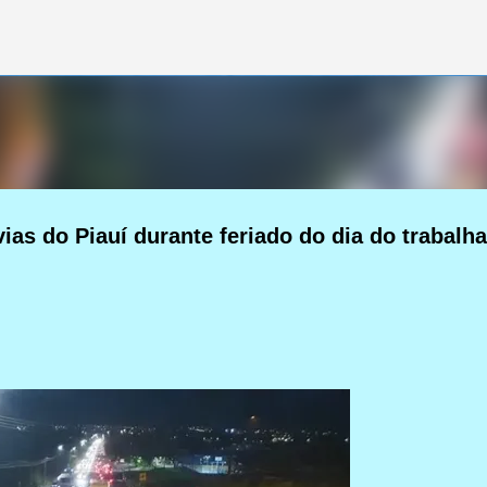
Pular para o conteúdo principal
ias do Piauí durante feriado do dia do trabalh