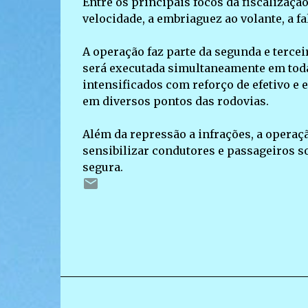
Entre os principais focos da fiscalizaçã
velocidade, a embriaguez ao volante, a fa
A operação faz parte da segunda e tercei
será executada simultaneamente em todas
intensificados com reforço de efetivo e
em diversos pontos das rodovias.
Além da repressão a infrações, a operaç
sensibilizar condutores e passageiros s
segura.