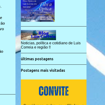
.
 e
rão
vo
Noticias, política e cotidiano de Luis
Correia e região !!
ão
últimas postagens
Postagens mais visitadas