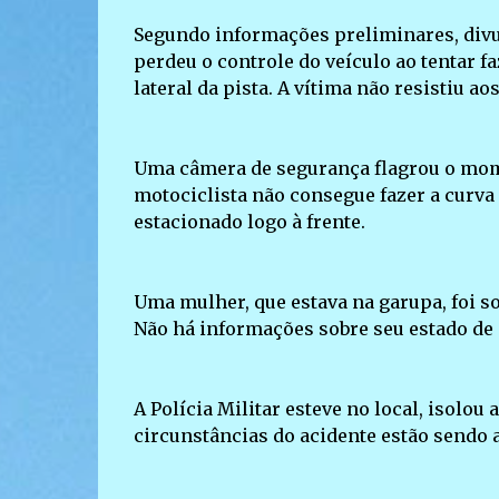
Segundo informações preliminares, divul
perdeu o controle do veículo ao tentar f
lateral da pista. A vítima não resistiu a
Uma câmera de segurança flagrou o mom
motociclista não consegue fazer a curva 
estacionado logo à frente.
Uma mulher, que estava na garupa, foi s
Não há informações sobre seu estado de 
A Polícia Militar esteve no local, isolou
circunstâncias do acidente estão sendo 