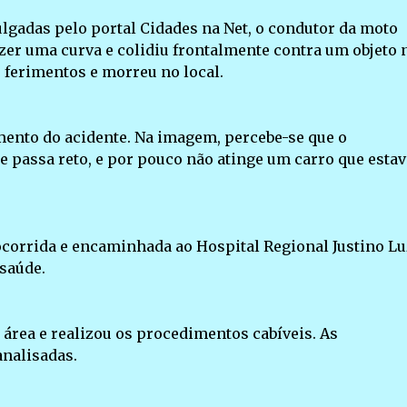
gadas pelo portal Cidades na Net, o condutor da moto
azer uma curva e colidiu frontalmente contra um objeto 
os ferimentos e morreu no local.
ento do acidente. Na imagem, percebe-se que o
e passa reto, e por pouco não atinge um carro que estav
ocorrida e encaminhada ao Hospital Regional Justino Lu
saúde.
 a área e realizou os procedimentos cabíveis. As
analisadas.