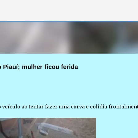
Pular para o conteúdo principal
 Piauí; mulher ficou ferida
veículo ao tentar fazer uma curva e colidiu frontalmen