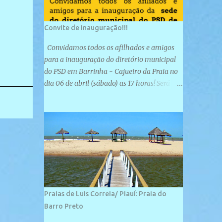
Convite de inauguração!!!
Convidamos todos os afilhados e amigos
para a inauguração do diretório municipal
do PSD em Barrinha - Cajueiro da Praia no
dia 06 de abril (sábado) as 17 horas! Será
uma grande confraternização do PSD, com a
inauguração de sua sede e a realização de
novas filiações partidárias. A sede está
localizada na Rua São José, 98 Barrinha -
Cajueiro da Praia.
Praias de Luis Correia/ Piauí: Praia do
Barro Preto