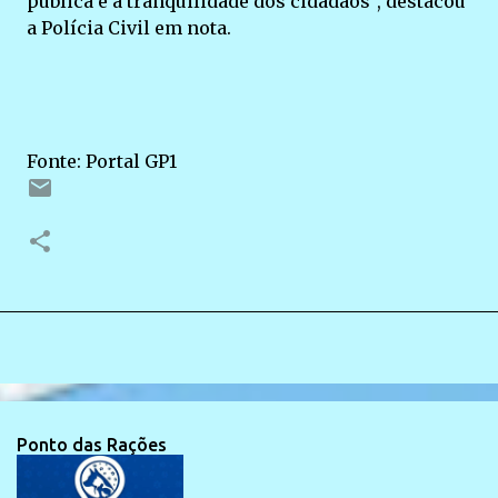
pública e a tranquilidade dos cidadãos”, destacou
a Polícia Civil em nota.
Fonte: Portal GP1
Ponto das Rações