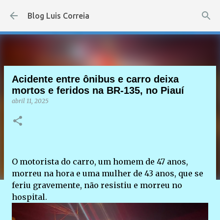
Pular para o conteúdo principal
Blog Luis Correia
Acidente entre ônibus e carro deixa
mortos e feridos na BR-135, no Piauí
abril 11, 2025
O motorista do carro, um homem de 47 anos,
morreu na hora e uma mulher de 43 anos, que se
feriu gravemente, não resistiu e morreu no
hospital.