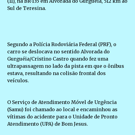
(11), na BR-135 em Alvorada do Gurguéia, 512 km ao
Sul de Teresina.
Segundo a Polícia Rodoviária Federal (PRF), o
carro se deslocava no sentido Alvorada do
Gurguéia/Cristino Castro quando fez uma
ultrapassagem no lado da pista em que o ônibus
estava, resultando na colisão frontal dos
veículos.
O Serviço de Atendimento Móvel de Urgência
(Samu) foi chamado ao local e encaminhou as
vítimas do acidente para o Unidade de Pronto
Atendimento (UPA) de Bom Jesus.