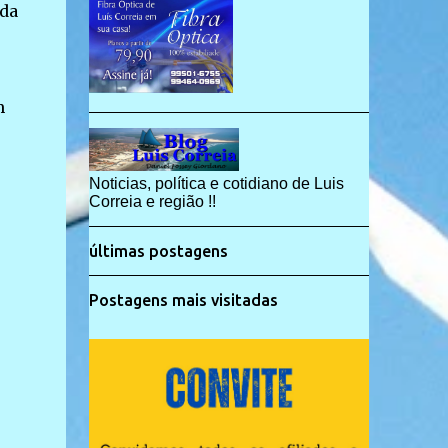
ada
m
Noticias, política e cotidiano de Luis
Correia e região !!
últimas postagens
Postagens mais visitadas