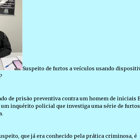
Suspeito de furtos a veículos usando dispositi
P
do de prisão preventiva contra um homem de iniciais E
 um inquérito policial que investiga uma série de furtos
a.
speito, que já era conhecido pela prática criminosa, é