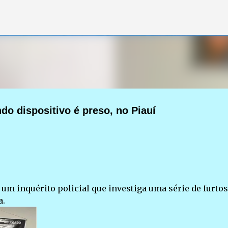
Pular para o conteúdo principal
do dispositivo é preso, no Piauí
 um inquérito policial que investiga uma série de furtos
a.