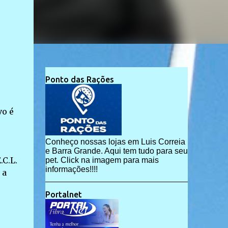
Ponto das Rações
vo é
Conheço nossas lojas em Luis Correia
e Barra Grande. Aqui tem tudo para seu
.C.L.
pet. Click na imagem para mais
informações!!!!
 a
Portalnet