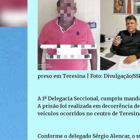
preso em Teresina | Foto: Divulgação/SS
A 1ª Delegacia Seccional, cumpriu manda
A prisão foi realizada em decorrência de
veículos ocorridos no centro de Teresin
Conforme o delegado Sérgio Alencar, o su