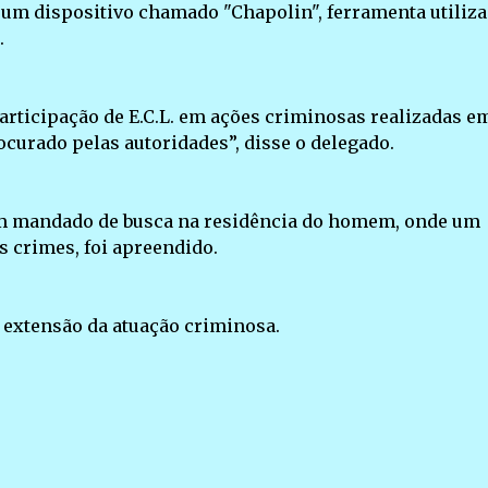
um dispositivo chamado "Chapolin", ferramenta utiliz
.
participação de E.C.L. em ações criminosas realizadas e
ocurado pelas autoridades”, disse o delegado.
m mandado de busca na residência do homem, onde um
os crimes, foi apreendido.
 a extensão da atuação criminosa.