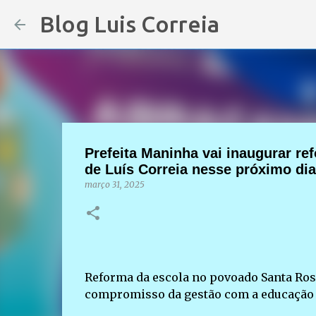
Blog Luis Correia
Prefeita Maninha vai inaugurar re
de Luís Correia nesse próximo dia
março 31, 2025
Reforma da escola no povoado Santa Rosa
compromisso da gestão com a educação 