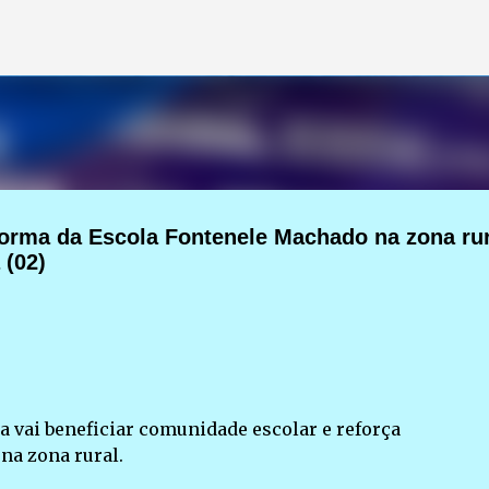
Pular para o conteúdo principal
forma da Escola Fontenele Machado na zona rur
 (02)
 vai beneficiar comunidade escolar e reforça
na zona rural.