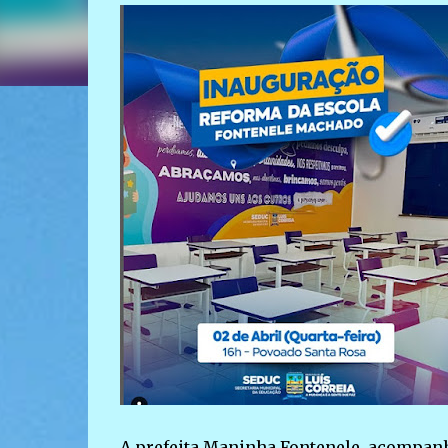
A prefeita Maninha Fontenele, acompanha