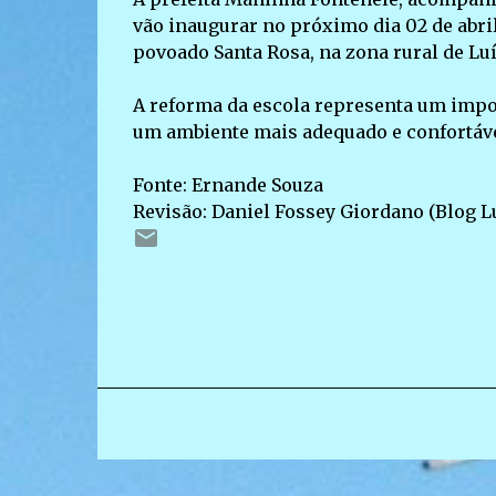
vão inaugurar no próximo dia 02 de abri
povoado Santa Rosa, na zona rural de Lu
A reforma da escola representa um impor
um ambiente mais adequado e confortáve
Fonte: Ernande Souza
Revisão: Daniel Fossey Giordano (Blog L