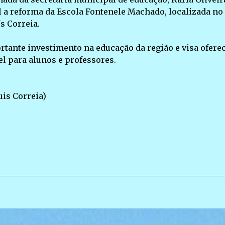
l a reforma da Escola Fontenele Machado, localizada no
ís Correia.
tante investimento na educação da região e visa ofere
l para alunos e professores.
uis Correia)