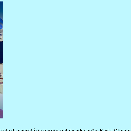
da da secretária municipal de educação, Karla Oliveir