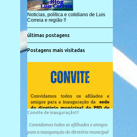
Noticias, política e cotidiano de Luis
Correia e região !!
últimas postagens
Postagens mais visitadas
Convite de inauguração!!!
Convidamos todos os afilhados e amigos
para a inauguração do diretório municipal