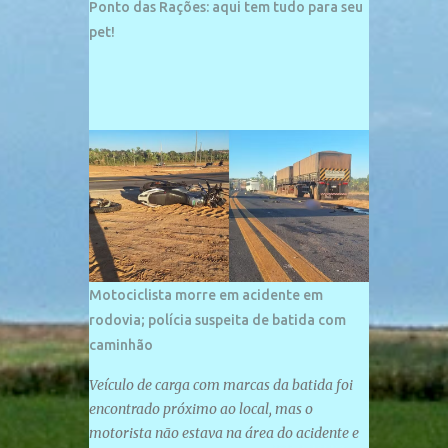
1996. Com arquitetura moderna,...
Ponto das Rações: aqui tem tudo para seu
pet!
Motociclista morre em acidente em
rodovia; polícia suspeita de batida com
caminhão
Veículo de carga com marcas da batida foi
encontrado próximo ao local, mas o
motorista não estava na área do acidente e