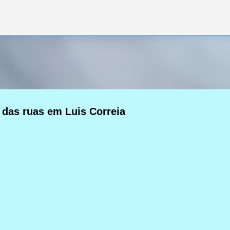
Pular para o conteúdo principal
a das ruas em Luis Correia