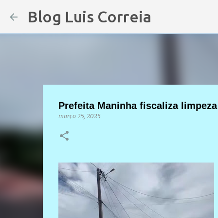
Blog Luis Correia
Prefeita Maninha fiscaliza limpez
março 25, 2025