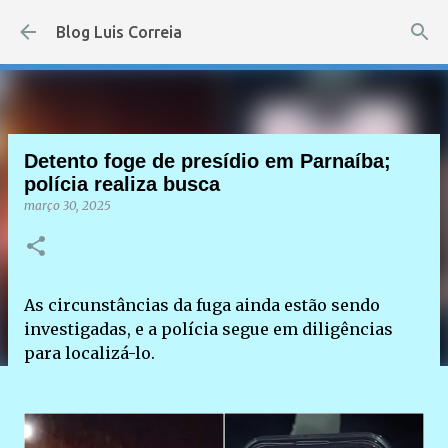
Pular para o conteúdo principal
Blog Luis Correia
Detento foge de presídio em Parnaíba;
polícia realiza busca
março 30, 2025
As circunstâncias da fuga ainda estão sendo
investigadas, e a polícia segue em diligências
para localizá-lo.