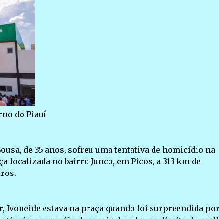
rno do Piauí
usa, de 35 anos, sofreu uma tentativa de homicídio na
 localizada no bairro Junco, em Picos, a 313 km de
iros.
ar, Ivoneide estava na praça quando foi surpreendida po