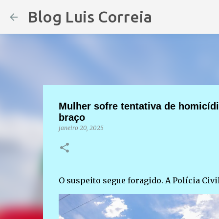
Blog Luis Correia
Mulher sofre tentativa de homicídi
braço
janeiro 20, 2025
O suspeito segue foragido. A Polícia Civil