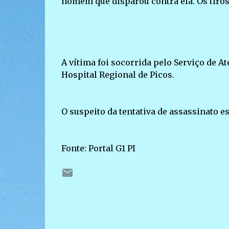
homem que disparou contra ela. Os tiros 
A vítima foi socorrida pelo Serviço de
Hospital Regional de Picos.
O suspeito da tentativa de assassinato est
Fonte: Portal G1 PI