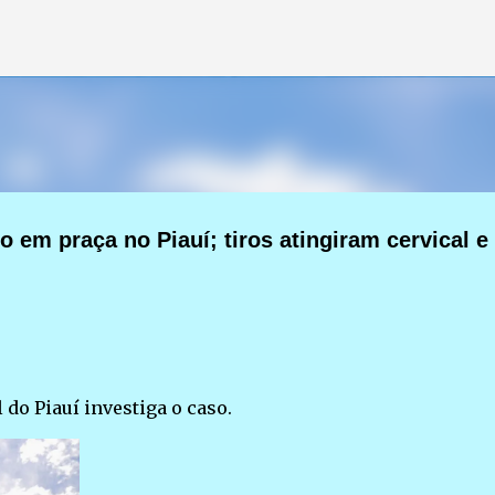
Pular para o conteúdo principal
o em praça no Piauí; tiros atingiram cervical e
 do Piauí investiga o caso.