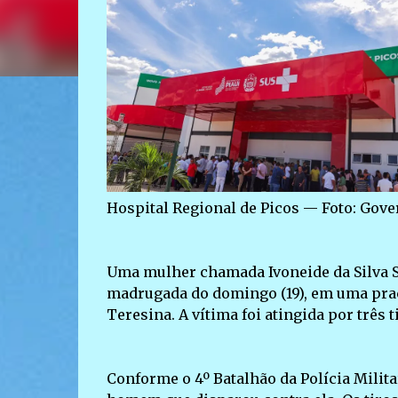
Hospital Regional de Picos — Foto: Gove
Uma mulher chamada Ivoneide da Silva So
madrugada do domingo (19), em uma praça
Teresina. A vítima foi atingida por três t
Conforme o 4º Batalhão da Polícia Milit