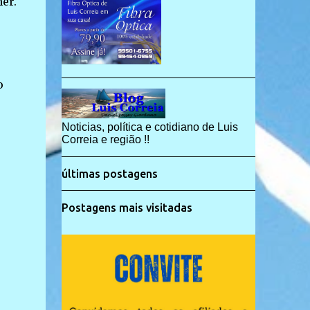
er.
o
Noticias, política e cotidiano de Luis
Correia e região !!
últimas postagens
Postagens mais visitadas