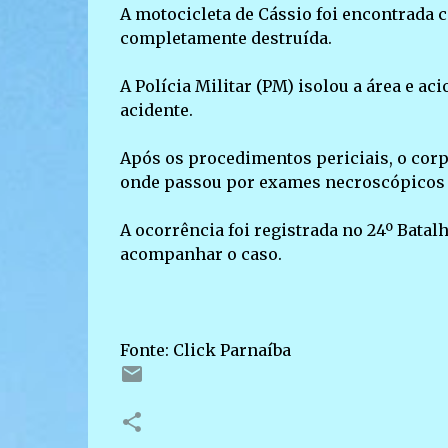
A motocicleta de Cássio foi encontrada c
completamente destruída.
A Polícia Militar (PM) isolou a área e ac
acidente.
Após os procedimentos periciais, o cor
onde passou por exames necroscópicos e,
A ocorrência foi registrada no 24º Batalh
acompanhar o caso.
Fonte: Click Parnaíba