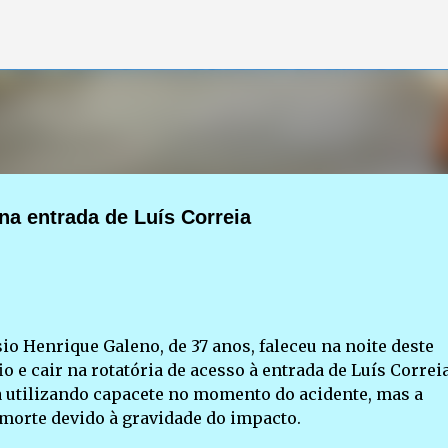
Pular para o conteúdo principal
na entrada de Luís Correia
o Henrique Galeno, de 37 anos, faleceu na noite deste
 e cair na rotatória de acesso à entrada de Luís Correia
a utilizando capacete no momento do acidente, mas a
a morte devido à gravidade do impacto.