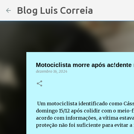
Blog Luis Correia
Motociclista morre após ac!dente 
dezembro 16, 2024
Um motociclista identificado como Cássi
domingo 15/12 após colidir com o meio-fio
acordo com informações, a vítima estav
proteção não foi suficiente para evitar 