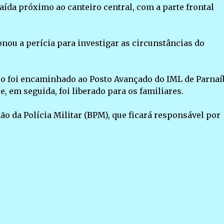
aída próximo ao canteiro central, com a parte frontal
ionou a perícia para investigar as circunstâncias do
po foi encaminhado ao Posto Avançado do IML de Parnaí
 em seguida, foi liberado para os familiares.
ão da Polícia Militar (BPM), que ficará responsável por