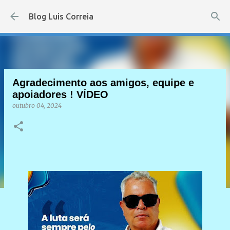
Pular para o conteúdo principal
Blog Luis Correia
Agradecimento aos amigos, equipe e
apoiadores ! VÍDEO
outubro 04, 2024