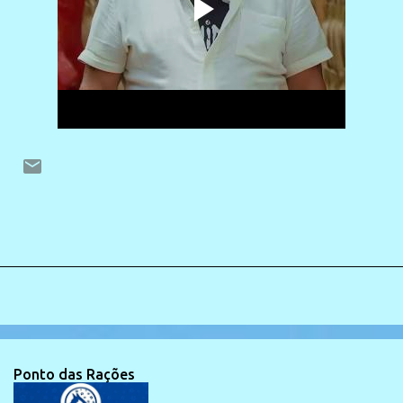
Ponto das Rações