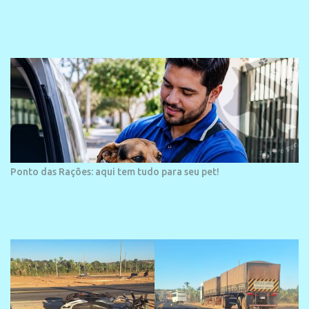
projetos grandiosos como hotéis, pousadas e residências de
veraneio de grande porte. O maior empreendimento fixado nessa
área é o SESC Praia, inaugurado em 12 de julho de 1996. Com
arquitetura moderna,...
Ponto das Rações: aqui tem tudo para seu pet!