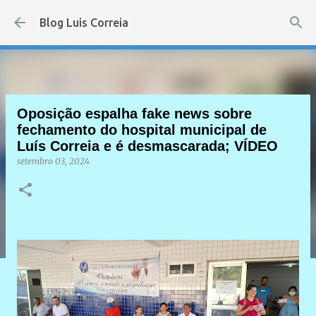
Pular para o conteúdo principal
Blog Luis Correia
Oposição espalha fake news sobre
fechamento do hospital municipal de
Luís Correia e é desmascarada; VÍDEO
setembro 03, 2024