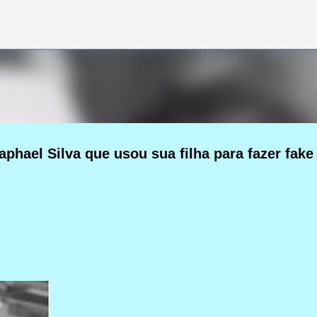
Pular para o conteúdo principal
phael Silva que usou sua filha para fazer fake