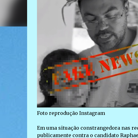
Foto reprodução Instagram
Em uma situação constrangedora nas red
publicamente contra o candidato Raphael