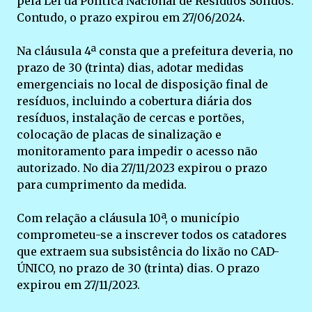
pela Lei da Política Nacional de Resíduos Sólidos.
Contudo, o prazo expirou em 27/06/2024.
Na cláusula 4ª consta que a prefeitura deveria, no
prazo de 30 (trinta) dias, adotar medidas
emergenciais no local de disposição final de
resíduos, incluindo a cobertura diária dos
resíduos, instalação de cercas e portões,
colocação de placas de sinalização e
monitoramento para impedir o acesso não
autorizado. No dia 27/11/2023 expirou o prazo
para cumprimento da medida.
Com relação a cláusula 10ª, o município
comprometeu-se a inscrever todos os catadores
que extraem sua subsistência do lixão no CAD-
ÚNICO, no prazo de 30 (trinta) dias. O prazo
expirou em 27/11/2023.