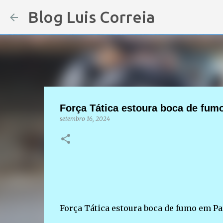
Blog Luis Correia
Força Tática estoura boca de fum
setembro 16, 2024
Força Tática estoura boca de fumo em Pa