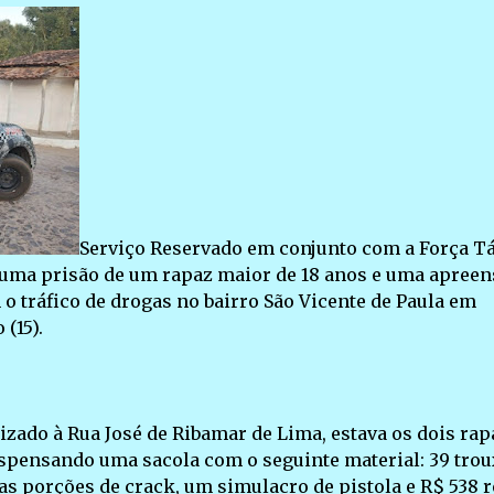
Serviço Reservado em conjunto com a Força Tá
 uma prisão de um rapaz maior de 18 anos e uma apreen
o tráfico de drogas no bairro São Vicente de Paula em
(15).
izado à Rua José de Ribamar de Lima, estava os dois rap
ispensando uma sacola com o seguinte material: 39 tro
as porções de crack, um simulacro de pistola e R$ 538 r