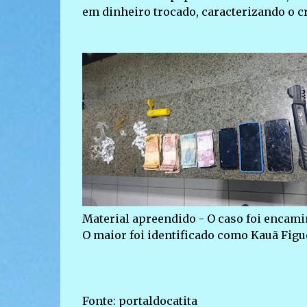
em dinheiro trocado, caracterizando o cr
Material apreendido - O caso foi encamin
O maior foi identificado como Kauã Figu
Fonte: portaldocatita