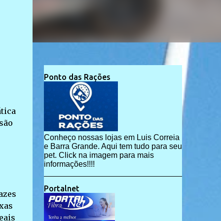
Ponto das Rações
tica
são
Conheço nossas lojas em Luis Correia
e Barra Grande. Aqui tem tudo para seu
pet. Click na imagem para mais
informações!!!!
Portalnet
azes
uxas
eais