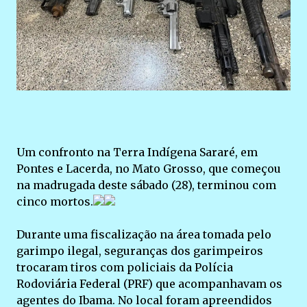
Um confronto na Terra Indígena Sararé, em
Pontes e Lacerda, no Mato Grosso, que começou
na madrugada deste sábado (28), terminou com
cinco mortos.
Durante uma fiscalização na área tomada pelo
garimpo ilegal, seguranças dos garimpeiros
trocaram tiros com policiais da Polícia
Rodoviária Federal (PRF) que acompanhavam os
agentes do Ibama. No local foram apreendidos