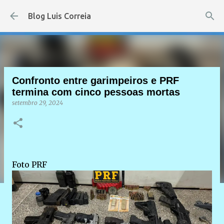
Pular para o conteúdo principal
Blog Luis Correia
Confronto entre garimpeiros e PRF
termina com cinco pessoas mortas
setembro 29, 2024
Foto PRF