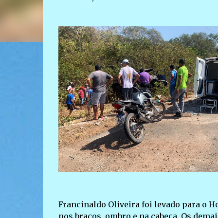
Francinaldo Oliveira foi levado para o 
nos braços, ombro e na cabeça. Os dema