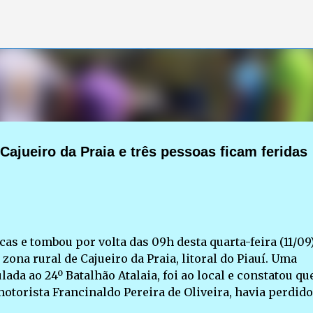
Pular para o conteúdo principal
ajueiro da Praia e três pessoas ficam feridas
 e tombou por volta das 09h desta quarta-feira (11/09
na rural de Cajueiro da Praia, litoral do Piauí. Uma
lada ao 24º Batalhão Atalaia, foi ao local e constatou q
torista Francinaldo Pereira de Oliveira, havia perdido