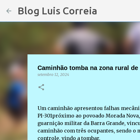
Blog Luis Correia
Caminhão tomba na zona rural de C
setembro 12, 2024
Um caminhão apresentou falhas mecânicas
PI-301próximo ao povoado Morada Nova, zo
guarnição militar da Barra Grande, vincu
caminhão com três ocupantes, sendo o mo
controle, vindo a tombar.