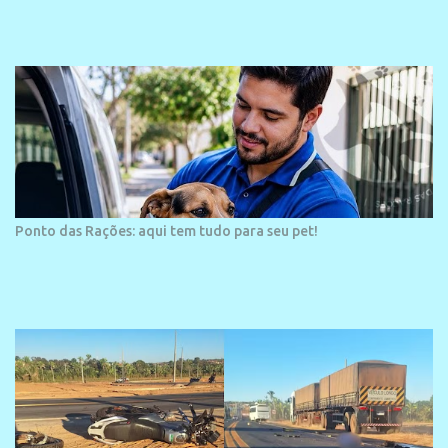
veraneio de grande porte. O maior empreendimento fixado nessa
área é o SESC Praia, inaugurado em 12 de julho de 1996. Com
arquitetura moderna,...
Ponto das Rações: aqui tem tudo para seu pet!