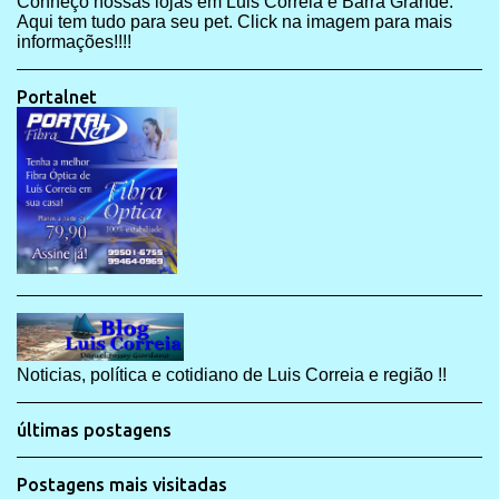
Conheço nossas lojas em Luis Correia e Barra Grande.
Aqui tem tudo para seu pet. Click na imagem para mais
informações!!!!
Portalnet
Noticias, política e cotidiano de Luis Correia e região !!
últimas postagens
Postagens mais visitadas