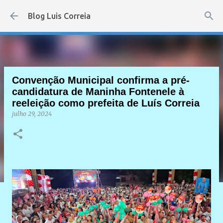
Pular para o conteúdo principal
Blog Luis Correia
Convenção Municipal confirma a pré-
candidatura de Maninha Fontenele à
reeleição como prefeita de Luís Correia
julho 29, 2024