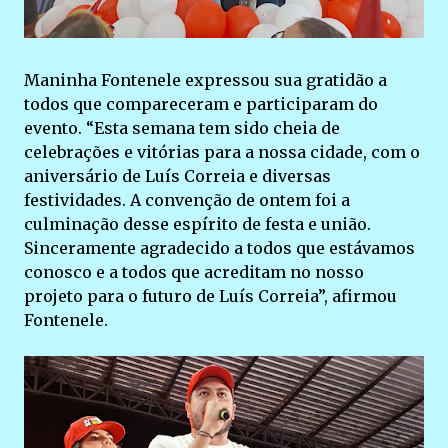
Maninha Fontenele expressou sua gratidão a
todos que compareceram e participaram do
evento. “Esta semana tem sido cheia de
celebrações e vitórias para a nossa cidade, com o
aniversário de Luís Correia e diversas
festividades. A convenção de ontem foi a
culminação desse espírito de festa e união.
Sinceramente agradecido a todos que estávamos
conosco e a todos que acreditam no nosso
projeto para o futuro de Luís Correia”, afirmou
Fontenele.