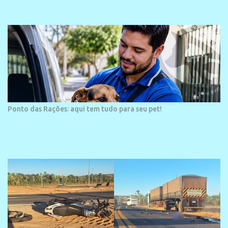
área é o SESC Praia, inaugurado em 12 de julho de 1996. Com
arquitetura moderna,...
Ponto das Rações: aqui tem tudo para seu pet!