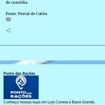
de custódia.
Fonte: Portal do Catita
Ponto das Rações
Conheço nossas lojas em Luis Correia e Barra Grande.