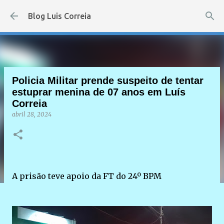
Pular para o conteúdo principal
Blog Luis Correia
Policia Militar prende suspeito de tentar
estuprar menina de 07 anos em Luís
Correia
abril 28, 2024
A prisão teve apoio da FT do 24º BPM