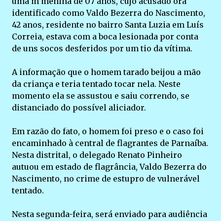
uma m menina de 07 anos, cujo acusado ora
identificado como Valdo Bezerra do Nascimento,
42 anos, residente no bairro Santa Luzia em Luís
Correia, estava com a boca lesionada por conta
de uns socos desferidos por um tio da vítima.
A informação que o homem tarado beijou a mão
da criança e teria tentado tocar nela. Neste
momento ela se assustou e saiu correndo, se
distanciado do possível aliciador.
Em razão do fato, o homem foi preso e o caso foi
encaminhado à central de flagrantes de Parnaíba.
Nesta distrital, o delegado Renato Pinheiro
autuou em estado de flagrância, Valdo Bezerra do
Nascimento, no crime de estupro de vulnerável
tentado.
Nesta segunda-feira, será enviado para audiência