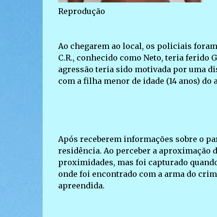
Reprodução
Ao chegarem ao local, os policiais fora
C.R., conhecido como Neto, teria ferido 
agressão teria sido motivada por uma di
com a filha menor de idade (14 anos) do 
Após receberem informações sobre o para
residência. Ao perceber a aproximação d
proximidades, mas foi capturado quando r
onde foi encontrado com a arma do crim
apreendida.