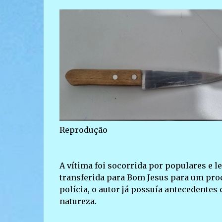
Reprodução
A vítima foi socorrida por populares e 
transferida para Bom Jesus para um pro
polícia, o autor já possuía antecedentes
natureza.