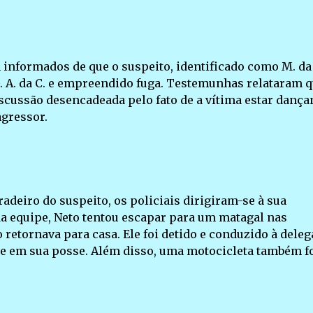
m informados de que o suspeito, identificado como M. da
G. A. da C. e empreendido fuga. Testemunhas relataram q
scussão desencadeada pelo fato de a vítima estar danç
agressor.
deiro do suspeito, os policiais dirigiram-se à sua
a equipe, Neto tentou escapar para um matagal nas
etornava para casa. Ele foi detido e conduzido à deleg
e em sua posse. Além disso, uma motocicleta também f