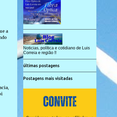
ue a
ando
Noticias, política e cotidiano de Luis
Correia e região !!
últimas postagens
Postagens mais visitadas
acia,
oi