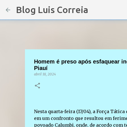
Blog Luis Correia
Homem é preso após esfaquear ind
Piauí
abril 18, 2024
Nesta quarta-feira (17/04), a Força Tát
em um confronto que resultou em ferime
povoado Calumbi, onde, de acordo com t