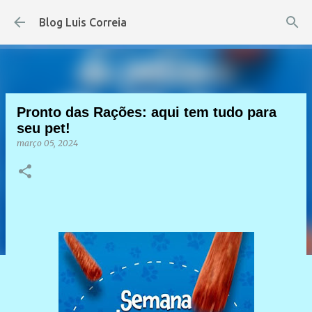
Pular para o conteúdo principal
Blog Luis Correia
Pronto das Rações: aqui tem tudo para
seu pet!
março 05, 2024