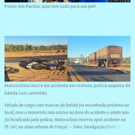
Ponto das Rações: aqui tem tudo para seu pet!
Motociclista morre em acidente em rodovia; polícia suspeita de
batida com caminhão
Veículo de carga com marcas da batida foi encontrado próximo ao
local, mas o motorista não estava na área do acidente e ainda não
foi localizado pela polícia. Motociclista morreu após acidente na
PI-247, na zona urbana de Uruçuí — Foto: Divulgação/PMPI João
Pedro de Sousa Santos morreu na manhã desta sexta-feira (31) em