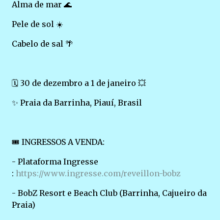
Alma de mar 🌊
Pele de sol ☀️
Cabelo de sal 🌴
🗓️ 30 de dezembro a 1 de janeiro 💥
✨ Praia da Barrinha, Piauí, Brasil
🎟️ INGRESSOS A VENDA:
- Plataforma Ingresse
:
https://www.ingresse.com/reveillon-bobz
- BobZ Resort e Beach Club (Barrinha, Cajueiro da
Praia)