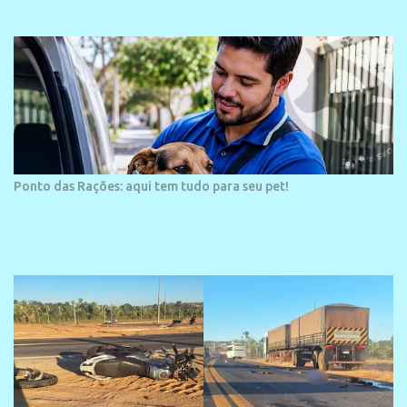
área é o SESC Praia, inaugurado em 12 de julho de 1996. Com
arquitetura moderna,...
Ponto das Rações: aqui tem tudo para seu pet!