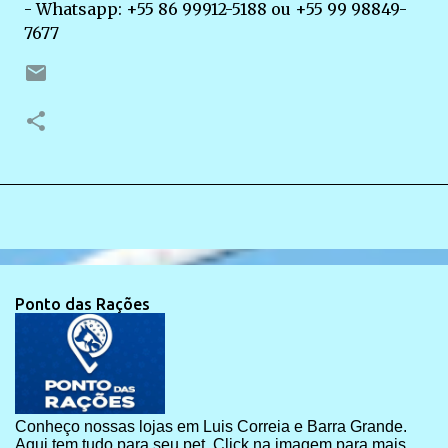
- Whatsapp: +55 86 99912-5188 ou +55 99 98849-
7677
Ponto das Rações
Conheço nossas lojas em Luis Correia e Barra Grande.
Aqui tem tudo para seu pet. Click na imagem para mais