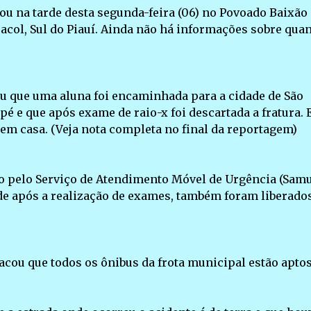
u na tarde desta segunda-feira (06) no Povoado Baixão
acol, Sul do Piauí. Ainda não há informações sobre qua
ou que uma aluna foi encaminhada para a cidade de São
e que após exame de raio-x foi descartada a fratura. 
á em casa. (Veja nota completa no final da reportagem)
ido pelo Serviço de Atendimento Móvel de Urgência (Samu
de após a realização de exames, também foram liberado
acou que todos os ônibus da frota municipal estão aptos