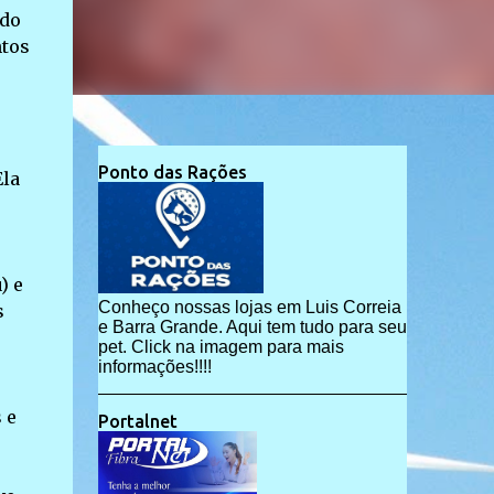
 do
ntos
Ponto das Rações
Ela
) e
Conheço nossas lojas em Luis Correia
s
e Barra Grande. Aqui tem tudo para seu
pet. Click na imagem para mais
informações!!!!
 e
Portalnet