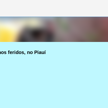
Pular para o conteúdo principal
os feridos, no Piauí