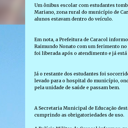
Um ônibus escolar com estudantes tombo
Mariano, zona rural do município de Car
alunos estavam dentro do veículo.
Em nota, a Prefeitura de Caracol inform
Raimundo Nonato com um ferimento no pé 
foi liberada após o atendimento e já est
Já o restante dos estudantes foi socorr
levado para o hospital do município, on
pela unidade de saúde e passam bem.
A Secretaria Municipal de Educação dest
cumprindo as obrigatoriedades de uso.