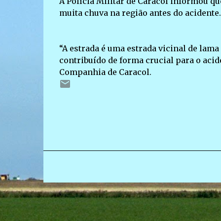
A Polícia Militar de Caracol informou qu
muita chuva na região antes do acidente.
“A estrada é uma estrada vicinal de lama
contribuído de forma crucial para o aci
Companhia de Caracol.