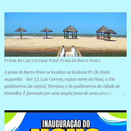
realização de novas filiações partidárias. A sede está localizada na
Rua São José, 98 Barrinha - Cajueiro da Praia.
Praias de Luis Correia/ Piauí: Praia do Barro Preto
A praia do Barro Preto se localiza na Rodovia PI-116 (lado
esquerdo) - Km 7,5, Luís Correia, região norte do Piauí, a 338
quilômetros da capital, Teresina, e 26 quilômetros da cidade de
Parnaíba. É formada por uma ampla faixa de areia plana e
retilínea na maior parte de sua extensão, chegando a mais ou
menos a 1,5 km de paisagens exuberantes. Possui ondas suaves
devido ao extensivo molhe de pedras que não chegam a 2 metros
de altura, não apresentando dunas em seu espaço geográfico. Não
se sabe ao certo porque a praia leva esse nome, e muitas das suas