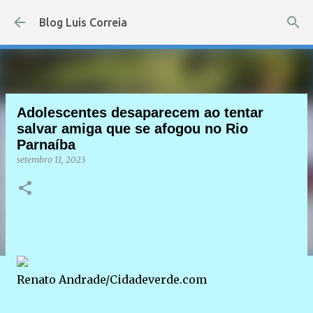
Pular para o conteúdo principal
Blog Luis Correia
Adolescentes desaparecem ao tentar
salvar amiga que se afogou no Rio
Parnaíba
setembro 11, 2023
Renato Andrade/Cidadeverde.com