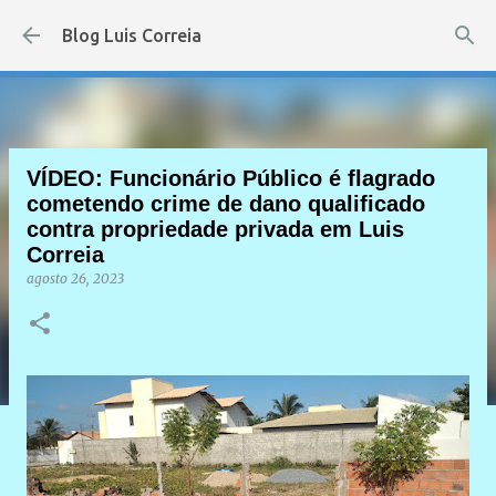
Pular para o conteúdo principal
Blog Luis Correia
VÍDEO: Funcionário Público é flagrado
cometendo crime de dano qualificado
contra propriedade privada em Luis
Correia
agosto 26, 2023